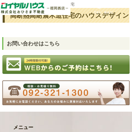
ホーム
タグ : 高断熱高耐震木造住宅
高断熱高耐震木造住宅のハウスデザイン
お問い合わせはこちら
メニュー