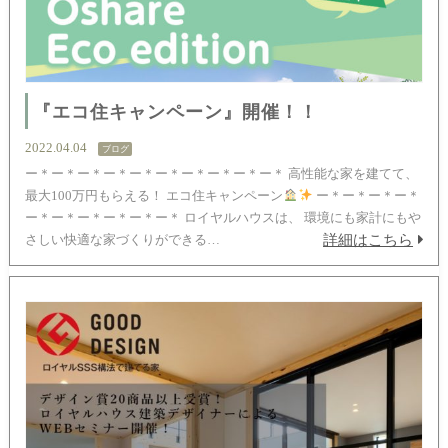
『エコ住キャンペーン』開催！！
2022.04.04
ブログ
ー＊ー＊ー＊ー＊ー＊ー＊ー＊ー＊ー＊ー＊ 高性能な家を建てて、
最大100万円もらえる！ エコ住キャンペーン
ー＊ー＊ー＊ー＊
ー＊ー＊ー＊ー＊ー＊ー＊ ロイヤルハウスは、 環境にも家計にもや
詳細はこちら
さしい快適な家づくりができる…