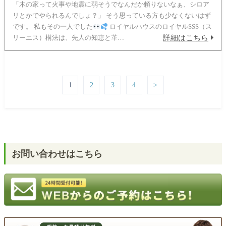
「木の家って火事や地震に弱そうでなんだか頼りないなぁ、シロア
リとかでやられるんでしょ？」 そう思っている方も少なくないはず
です。 私もその一人でした
ロイヤルハウスのロイヤルSSS（ス
詳細はこちら
リーエス）構法は、先人の知恵と革…
1
2
3
4
>
お問い合わせはこちら