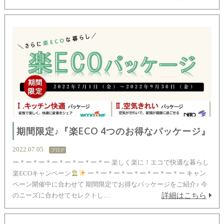
期間限定♪『楽ECO 4つのお得なパッケージ』
2022.07.05
ブログ
ー＊ー＊ー＊ー＊ー＊ー＊ー＊ー 楽しく楽に！エコで快適な暮らし
楽ECOキャンペーン
ー＊ー＊ー＊ー＊ー＊ー＊ー＊ー キャン
ペーン開催中に合わせて 期間限定でお得なパッケージをご紹介♪ 今
詳細はこちら
のニーズに合わせてセレクトし…