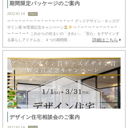
期間限定パッケージのご案内
2022.01.14
ブログ
ー＊ー＊ー＊ー＊ー＊ー＊ー＊ー＊ー＊ グッドデザイン・キッズデ
ザイン賞 Ｗ受賞記念キャンペーン
ー＊ー＊ー＊ー＊ー＊ー＊
ー＊ー＊ー＊ これからの住まいの「きれい」「安心」をデザインす
詳細はこちら
る暮らしアイテムを、 ４つの期間限…
デザイン住宅相談会のご案内
2022.01.14
ブログ