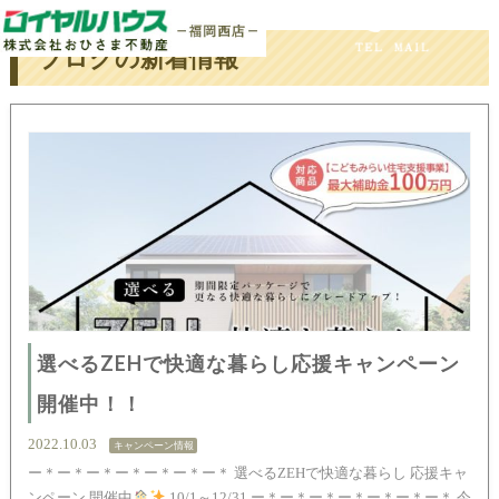
ホーム
ブログ
ブログの新着情報
選べるZEHで快適な暮らし応援キャンペーン
開催中！！
2022.10.03
キャンペーン情報
ー＊ー＊ー＊ー＊ー＊ー＊ー＊ 選べるZEHで快適な暮らし 応援キャ
ンペーン 開催中
10/1～12/31 ー＊ー＊ー＊ー＊ー＊ー＊ー＊ 今