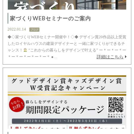
家づくりWEBセミナーのご案内
2022.01.14
ブログ
◆◇家づくりWEBセミナー開催中！◇◆ デザイン賞20作品以上受賞
したロイヤルハウスの建築デザイナーと 一緒に家づくりができるチ
ャンス！
“これからの暮らしをデザインで叶える” ー＊ー＊ー＊ー
詳細はこちら
＊ー＊ー＊ー＊ー＊ー＊ ●…