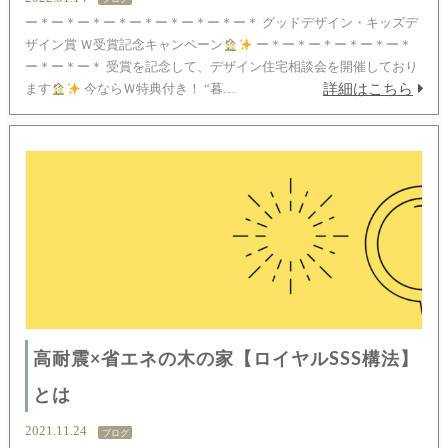
ー＊ー＊ー＊ー＊ー＊ー＊ー＊ー＊ー＊ グッドデザイン・キッズデ
ザイン賞 Ｗ受賞記念キャンペーン
ー＊ー＊ー＊ー＊ー＊ー＊
ー＊ー＊ー＊ 受賞を記念して、デザイン住宅相談会を開催しており
詳細はこちら
ます
今ならＷ特典付き！ “暮…
高耐震×省エネの木の家【ロイヤルSSS構法】
とは
2021.11.24
ブログ