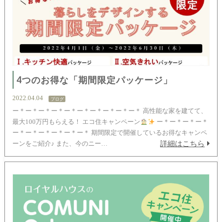
4つのお得な「期間限定パッケージ」
2022.04.04
ブログ
ー＊ー＊ー＊ー＊ー＊ー＊ー＊ー＊ー＊ー＊ 高性能な家を建てて、
最大100万円もらえる！ エコ住キャンペーン
ー＊ー＊ー＊ー＊
ー＊ー＊ー＊ー＊ー＊ー＊ 期間限定で開催しているお得なキャンペ
詳細はこちら
ーンをご紹介♪ また、今のニー…