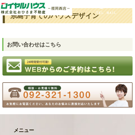
ホーム
タグ : 糸島子育て
糸島子育てのハウスデザイン
お問い合わせはこちら
メニュー