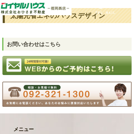
ホーム
タグ : 太陽光省エネ
太陽光省エネのハウスデザイン
お問い合わせはこちら
メニュー