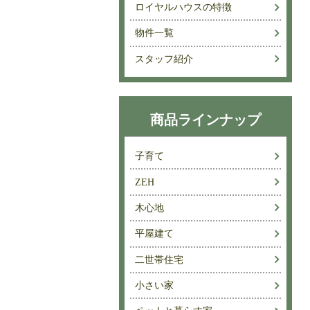
ロイヤルハウスの特徴
物件一覧
スタッフ紹介
商品ラインナップ
子育て
ZEH
木心地
平屋建て
二世帯住宅
小さい家