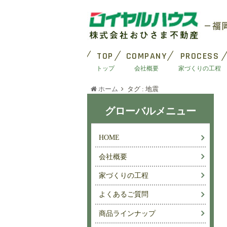
TOP
COMPANY
PROCESS
トップ
会社概要
家づくりの工程
ホーム
タグ : 地震
グローバルメニュー
HOME
会社概要
家づくりの工程
よくあるご質問
商品ラインナップ