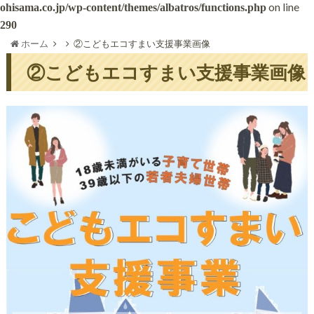
on line
ohisama.co.jp/wp-content/themes/albatros/functions.php
290
ホーム
②こどもエコすまい支援事業画像
②こどもエコすまい支援事業画像