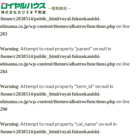
: Undefined array key 0 in
Warning
/home/c2838514/public_html/royal-fukuokanishi-
on line
ohisama.co.jp/wp-content/themes/albatros/functions.php
283
: Attempt to read property "parent" on null in
Warning
/home/c2838514/public_html/royal-fukuokanishi-
on line
ohisama.co.jp/wp-content/themes/albatros/functions.php
284
: Attempt to read property "term_id" on null in
Warning
/home/c2838514/public_html/royal-fukuokanishi-
on line
ohisama.co.jp/wp-content/themes/albatros/functions.php
290
: Attempt to read property "cat_name" on null in
Warning
/home/c2838514/public_html/royal-fukuokanishi-